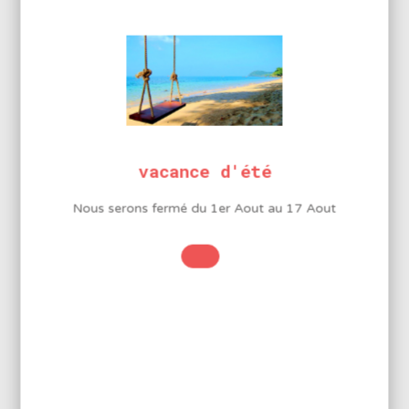
INFORMATIONS
COMPLÉMENTAIRES
Diamètre
2 mm
vacance d'été
Étain
Nous serons fermé du 1er Aout au 17 Aout
99,3%
Cuivre
0,7%
LA MARQUE BMJ ELECTRONICS