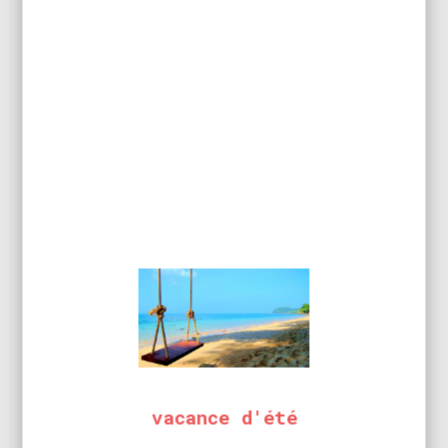
BMJ Electronics propose un large choix d’équipement
industriel, de consommable et d’outillage pour
l’électronique, du simple fer manuel au robot.
Voir tous les produits de la marque
FICHE DE SÉCURITÉ
vacance d'été
(FDS)