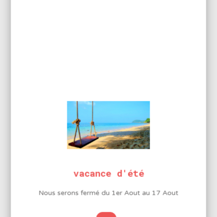
compensation x4.8
INFORMATIONS
COMPLÉMENTAIRES
Forme
Rectangle
Forme
Rectangle
vacance d'été
Nous serons fermé du 1er Aout au 17 Aout
LA MARQUE PROS’KIT