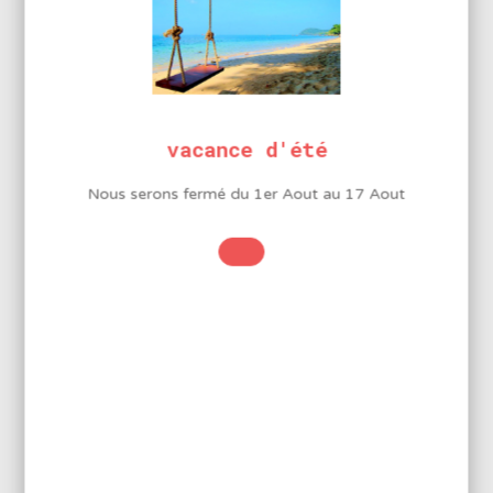
93,5%
Argent
1,5%
vacance d'été
Nous serons fermé du 1er Aout au 17 Aout
LA MARQUE BMJ ELECTRONICS