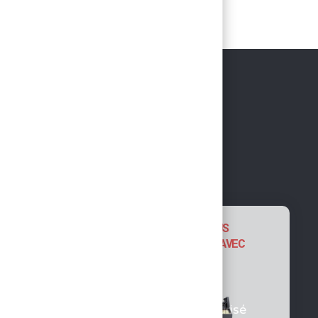
NOUS VOUS
SUGGÉRONS AVEC
Paiement sécurisé