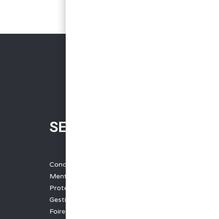
SERVICES
Conditions Générales de Vente
Mentions légales
Protection des données
Gestion des cookies
Foire aux questions - FAQ