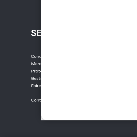
SERVICES
Conditions Générales de Vente
Mentions légales
Protection des données
Gestion des cookies
Foire aux questions - FAQ
Contact