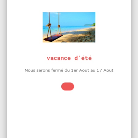
INFORMATIONS
COMPLÉMENTAIRES
Diamètre
3 mm
vacance d'été
Étain
Nous serons fermé du 1er Aout au 17 Aout
99,3%
Cuivre
0,7%
LA MARQUE BMJ ELECTRONICS