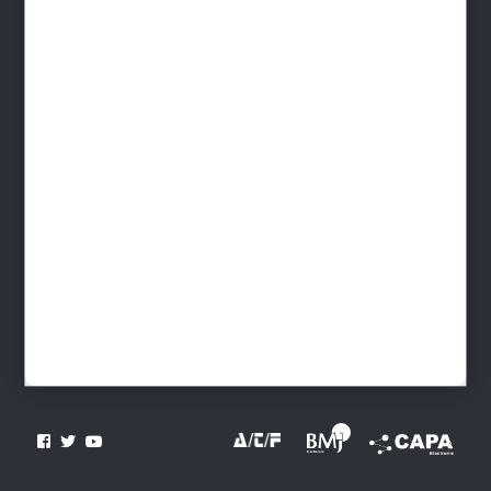
Contact
INFORMATIONS
Devenir distributeur
Livraison France - Livraison monde
Télécharger le Catalogue
Paiement sécurisé