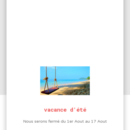
COMPLÉMENTAIRES
Forme
Conique
Forme
Conique
Diamètre
1 mm
vacance d'été
Vous aimerez peut-être aussi…
Nous serons fermé du 1er Aout au 17 Aout