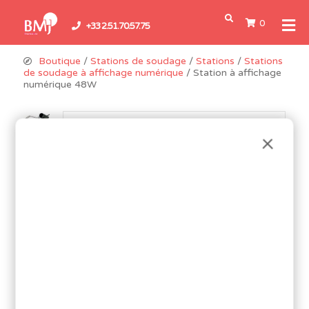
0
+33 2.51.70.57.75
Boutique
/
Stations de soudage
/
Stations
/
Stations
de soudage à affichage numérique
/ Station à affichage
numérique 48W