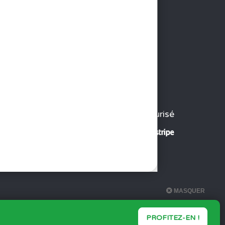
Paiement sécurisé
PROFITEZ-EN !