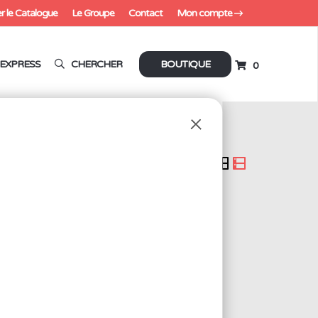
r le Catalogue
Le Groupe
Contact
Mon compte
EXPRESS
CHERCHER
BOUTIQUE
0
1500V en