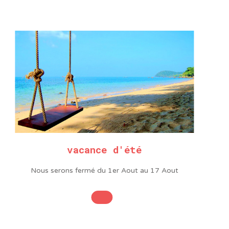
RNEVIS POUR EMPREINTE
TOURNEVIS POUR VIS 
POZIDRIV
FENTE
vacance d'été
Nous serons fermé du 1er Aout au 17 Aout