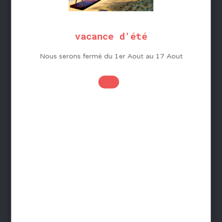
Protection des données
Gestion des cookies
Foire aux questions - FAQ
vacance d'été
Nous serons fermé du 1er Aout au 17 Aout
Contact
INFORMATIONS
Devenir distributeur
Livraison France - Livraison monde
Télécharger le Catalogue
Paiement sécurisé