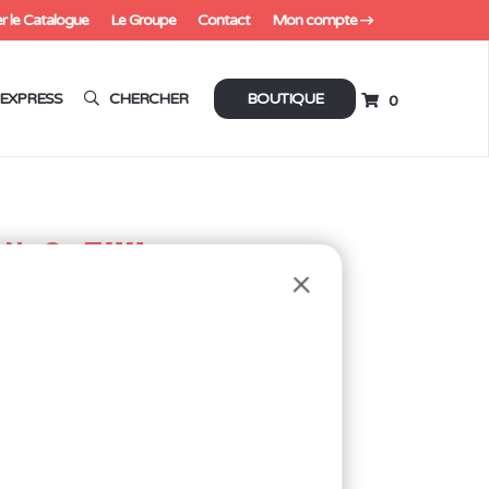
r le Catalogue
Le Groupe
Contact
Mon compte
EXPRESS
CHERCHER
BOUTIQUE
0
AN 3,7MM