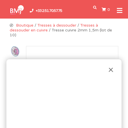
0
+33 2.51.70.57.75
Boutique
/
Tresses à dessouder
/
Tresses à
dessouder en cuivre
/ Tresse cuivre 2mm 1,5m (lot de
10)