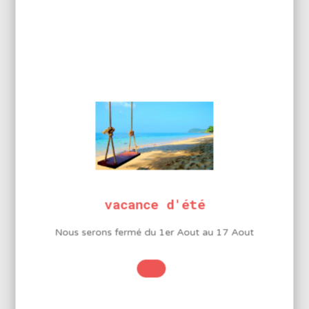
LA MARQUE GOOT
vacance d'été
Nous serons fermé du 1er Aout au 17 Aout
Depuis près de 50 ans,
Taiyo Electric
fournit à ses clients
une vaste gamme de produits de brasage de haute
qualité faciles à utiliser.
Voir tous les produits de la marque