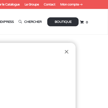
r le Catalogue
Le Groupe
Contact
Mon compte
EXPRESS
CHERCHER
BOUTIQUE
0
T15 X