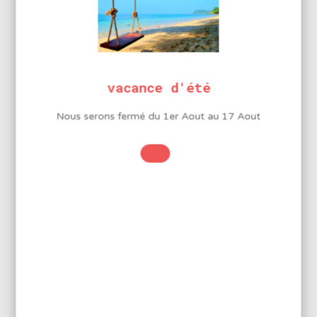
Applicateur
Tube capillaire
Contenance
336ml
vacance d'été
Poids
400g
Nous serons fermé du 1er Aout au 17 Aout
LA MARQUE BMJ ELECTRONICS