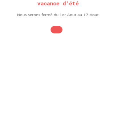
Largeur
50 mm
vacance d'été
Longueur
33 m
Nous serons fermé du 1er Aout au 17 Aout