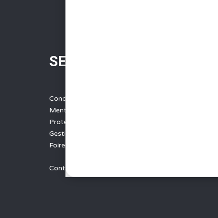
SERVICES
Conditions Générales de Vente
Mentions légales
Protection des données
Gestion des cookies
Foire aux questions - FAQ
Contact