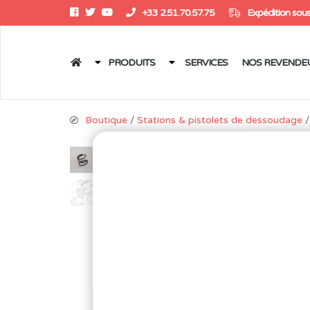
+33 2.51.70.57.75
Expédition sous
PRODUITS
SERVICES
NOS REVENDE
Boutique
/
Stations & pistolets de dessoudage