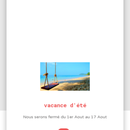
LA MARQUE GOOT
Depuis près de 50 ans,
Taiyo Electric
fournit à ses clients
une vaste gamme de produits de brasage de haute
qualité faciles à utiliser.
vacance d'été
Voir tous les produits de la marque
Nous serons fermé du 1er Aout au 17 Aout
Vous aimerez peut-être aussi…