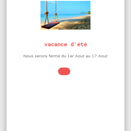
INFORMATIONS
COMPLÉMENTAIRES
vacance d'été
Forme
Conique
Nous serons fermé du 1er Aout au 17 Aout
Forme
Conique
Diamètre
0,3 mm
LA MARQUE GOOT