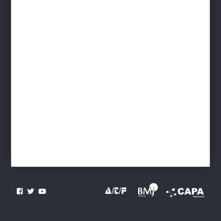
Contact
INFORMATIONS
Devenir distributeur
Livraison France - Livraison monde
Télécharger le Catalogue
Paiement sécurisé