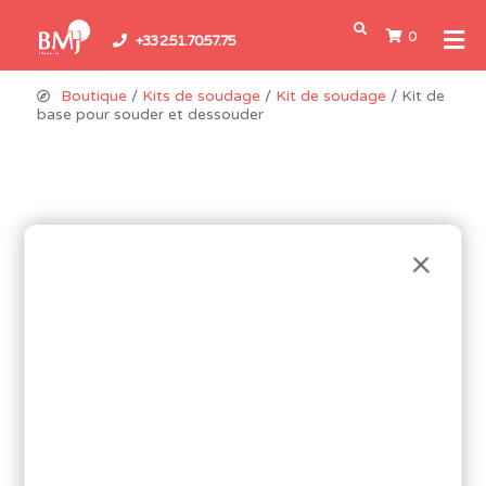
0
+33 2.51.70.57.75
Boutique
/
Kits de soudage
/
Kit de soudage
/ Kit de
base pour souder et dessouder