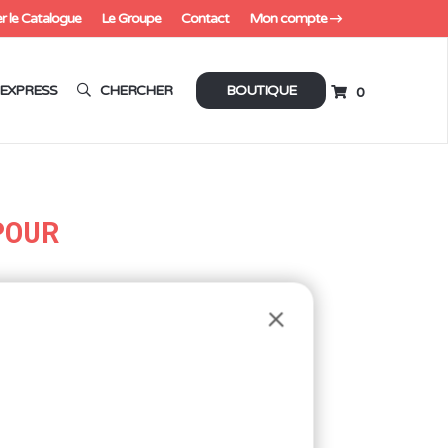
r le Catalogue
Le Groupe
Contact
Mon compte
EXPRESS
CHERCHER
BOUTIQUE
0
POUR