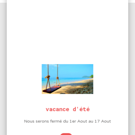
DESCRIPTION DU PRODUIT
Jeu de 5 limes aiguilles pour réaliser des travaux précis
dans un environnement restreint.
Manche PVC
INFORMATIONS
COMPLÉMENTAIRES
vacance d'été
Nous serons fermé du 1er Aout au 17 Aout