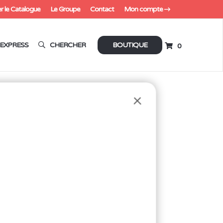
r le Catalogue
Le Groupe
Contact
Mon compte
EXPRESS
CHERCHER
BOUTIQUE
0