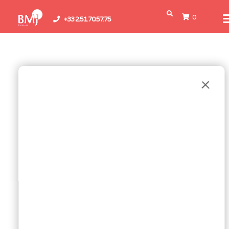
0
+33 2.51.70.57.75