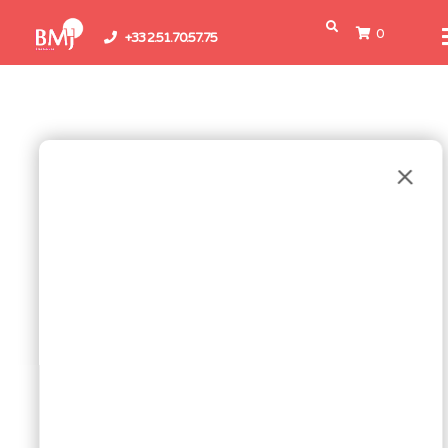
0
+33 2.51.70.57.75