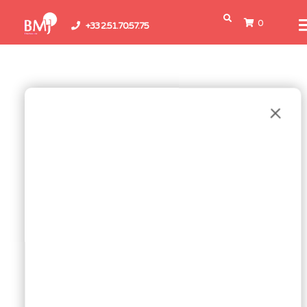
0
+33 2.51.70.57.75