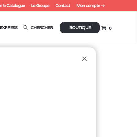
r le Catalogue
Le Groupe
Contact
Mon compte
EXPRESS
CHERCHER
BOUTIQUE
0