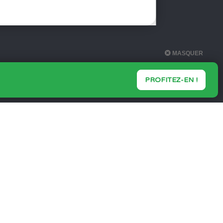
PROFITEZ-EN !
Paiement sécurisé