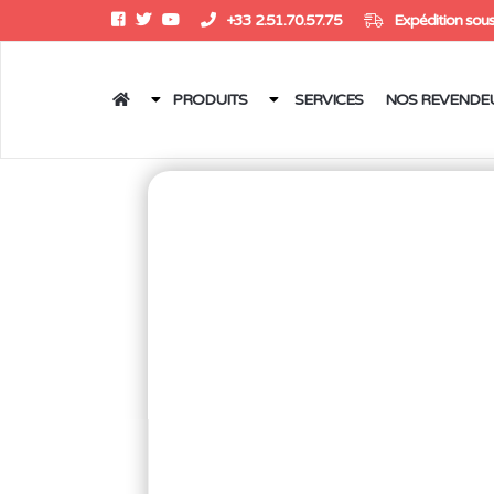
+33 2.51.70.57.75
Expédition sous
PRODUITS
SERVICES
NOS REVENDE