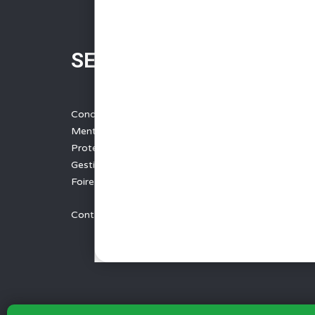
SERVICES
Conditions Générales de Vente
Mentions légales
Protection des données
Gestion des cookies
Foire aux questions - FAQ
Contact