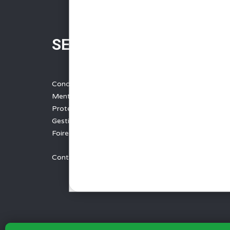
SERVICES
Conditions Générales de Vente
Mentions légales
Protection des données
Gestion des cookies
Foire aux questions - FAQ
Contact