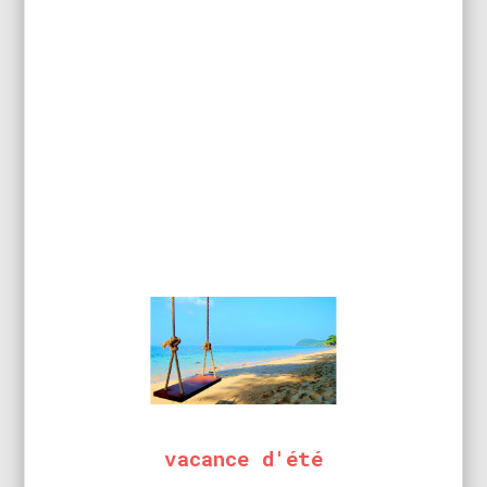
NETTOYEURS
1
RÉNOVATEURS
vacance d'été