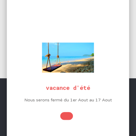
2,40
€
HT
2,88
€
Ajouter au panier
vacance d'été
Nous serons fermé du 1er Aout au 17 Aout
SERVICES
Conditions Générales de Vente
Mentions légales